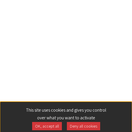
This site uses cookies and gives you control
over what you want to activate
OK, accept all
Deny all cookies