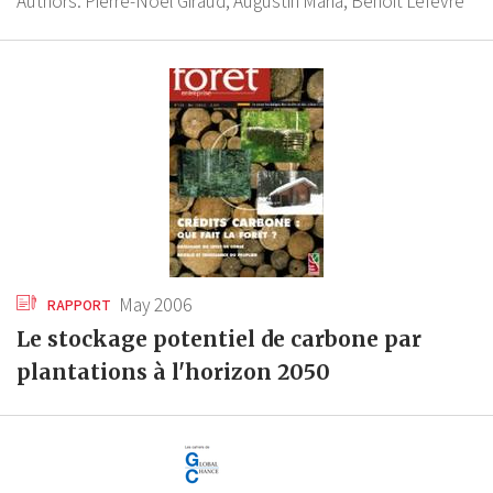
Authors:
Pierre-Noël Giraud,
Augustin Maria,
Benoit Lefèvre
May 2006
RAPPORT
Le stockage potentiel de carbone par
plantations à l'horizon 2050