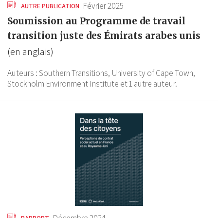
Février 2025
AUTRE PUBLICATION
Soumission au Programme de travail
transition juste des Émirats arabes unis
(en anglais)
Auteurs :
Southern Transitions,
University of Cape Town,
Stockholm Environment Institute
et 1 autre auteur.