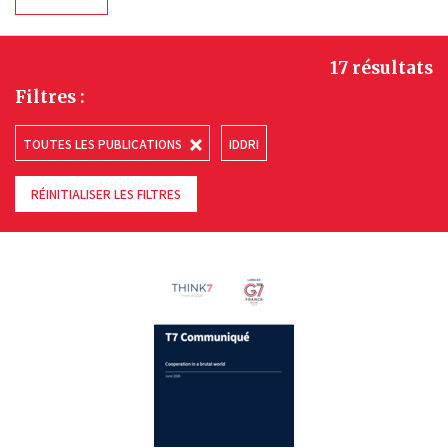
17 résultats
Filtres :
TOUTES LES PUBLICATIONS
IDDRI
RÉINITIALISER LES FILTRES