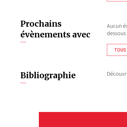
Prochains
Aucun év
évènements avec
dessous
TOUS 
Découvri
Bibliographie