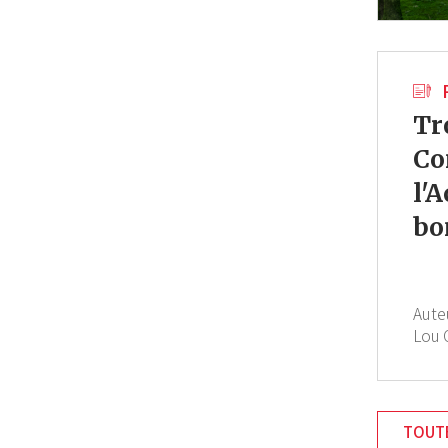
Tr
Co
l'
bo
Aute
Lou 
TOUTE