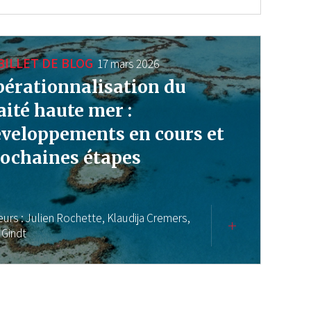
BILLET DE BLOG
17 mars 2026
érationnalisation du
aité haute mer :
veloppements en cours et
ochaines étapes
eurs :
Julien Rochette,
Klaudija Cremers,
 Gindt