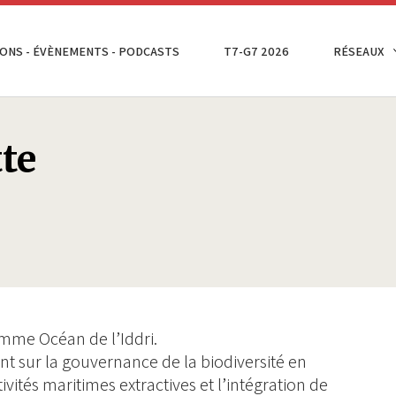
ONS - ÉVÈNEMENTS - PODCASTS
T7-G7 2026
RÉSEAUX
te
amme Océan de l’Iddri.
nt sur la gouvernance de la biodiversité en
ités maritimes extractives et l’intégration de