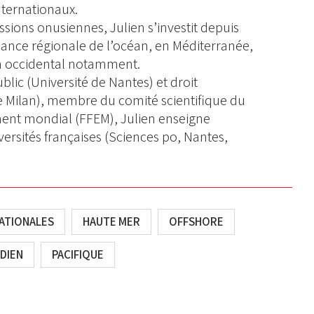
nternationaux.
ssions onusiennes, Julien s’investit depuis
ance régionale de l’océan, en Méditerranée,
en occidental notamment.
blic (Université de Nantes) et droit
de Milan), membre du comité scientifique du
ent mondial (FFEM), Julien enseigne
ersités françaises (Sciences po, Nantes,
ATIONALES
HAUTE MER
OFFSHORE
DIEN
PACIFIQUE