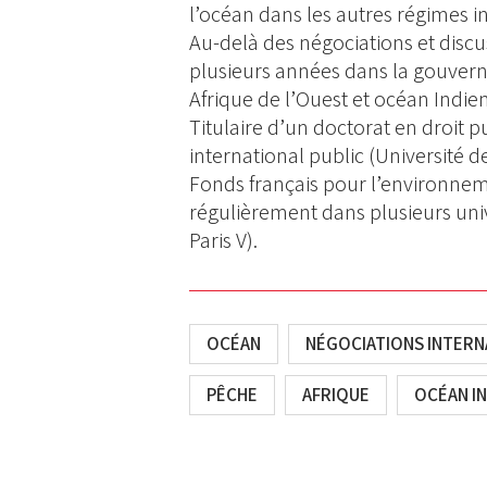
l’océan dans les autres régimes i
Au-delà des négociations et discu
plusieurs années dans la gouvern
Afrique de l’Ouest et océan Indi
Titulaire d’un doctorat en droit pu
international public (Université 
Fonds français pour l’environnem
régulièrement dans plusieurs univ
Paris V).
OCÉAN
NÉGOCIATIONS INTERN
PÊCHE
AFRIQUE
OCÉAN IN