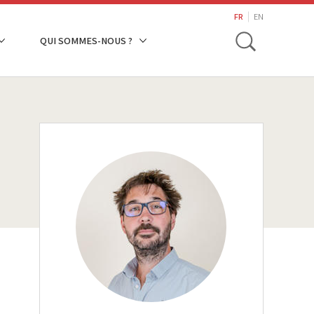
search
FR
EN
Toggle
QUI SOMMES-NOUS ?