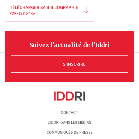
TÉLÉCHARGER SA BIBLIOGRAPHIE
PDF - 188.57 Ko
Suivez l'actualité de l'Iddri
S'INSCRIRE
Pied
CONTACT
de
page
L'IDDRI DANS LES MÉDIAS
COMMUNIQUÉS DE PRESSE