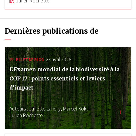
Julien Rochette
Dernières publications de
23 avril 2026
BILLET DE BLOG
L’Examen mondial de la biodiversité à la
COP 17 : points essentiels et leviers
d’impact
Auteurs :
Juliette Landry,
Marcel Kok,
Julien Rochette