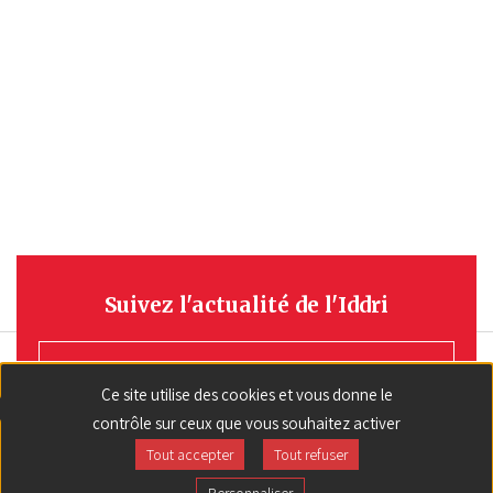
Suivez l'actualité de l'Iddri
S'INSCRIRE
Ce site utilise des cookies et vous donne le
contrôle sur ceux que vous souhaitez activer
Tout accepter
Tout refuser