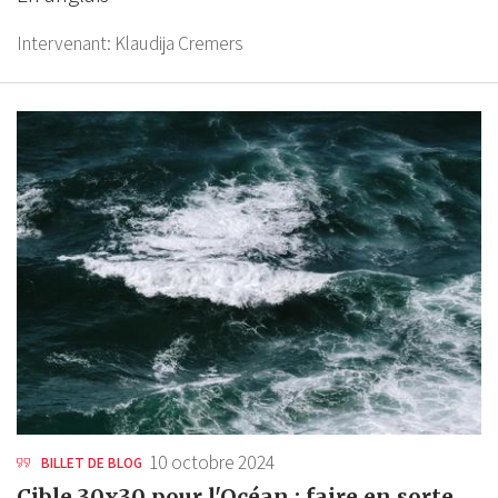
Intervenant:
Klaudija Cremers
10 octobre 2024
BILLET DE BLOG
Cible 30x30 pour l'Océan : faire en sorte