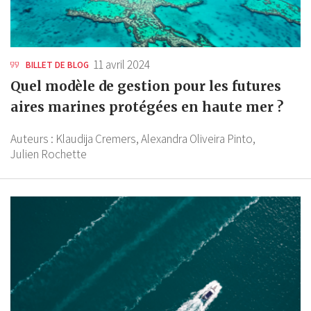
11 avril 2024
BILLET DE BLOG
Quel modèle de gestion pour les futures
aires marines protégées en haute mer ?
Auteurs :
Klaudija Cremers,
Alexandra Oliveira Pinto,
Julien Rochette