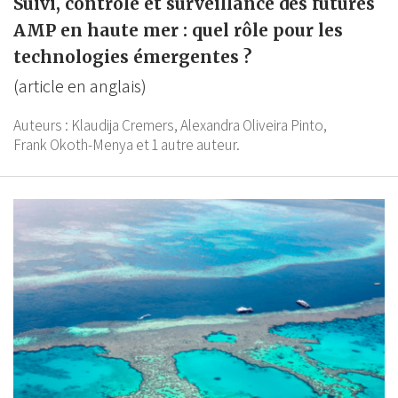
Suivi, contrôle et surveillance des futures
AMP en haute mer : quel rôle pour les
technologies émergentes ?
(article en anglais)
Auteurs :
Klaudija Cremers,
Alexandra Oliveira Pinto,
Frank Okoth-Menya
et 1 autre auteur.