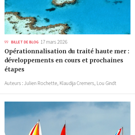
17 mars 2026
BILLET DE BLOG
Opérationnalisation du traité haute mer :
développements en cours et prochaines
étapes
Auteurs :
Julien Rochette,
Klaudija Cremers,
Lou Gindt