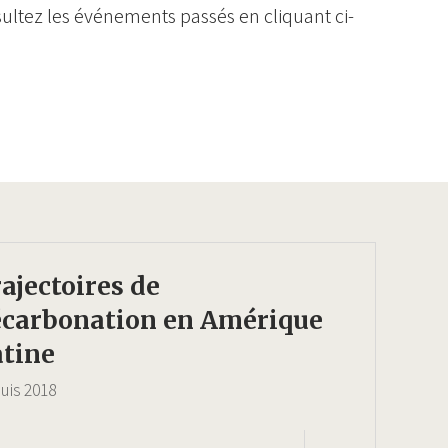
ultez les événements passés en cliquant ci-
ajectoires de
écarbonation en Amérique
tine
uis
2018