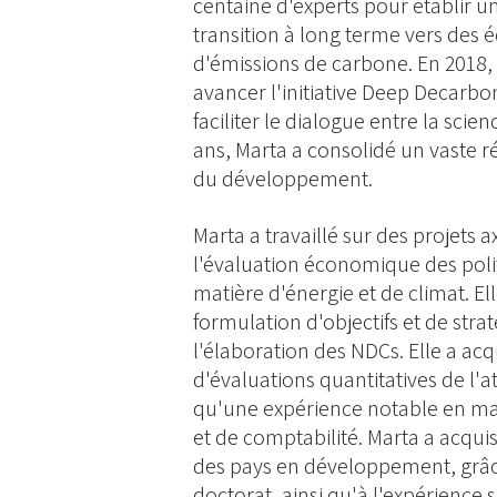
centaine d'experts pour établir 
transition à long terme vers des 
d'émissions de carbone. En 2018, el
avancer l'initiative Deep Decarb
faciliter le dialogue entre la scien
ans, Marta a consolidé un vaste ré
du développement.
Marta a travaillé sur des projets 
l'évaluation économique des polit
matière d'énergie et de climat. E
formulation d'objectifs et de str
l'élaboration des NDCs. Elle a acq
d'évaluations quantitatives de l'a
qu'une expérience notable en mat
et de comptabilité. Marta a acqui
des pays en développement, grâce
doctorat, ainsi qu'à l'expérience