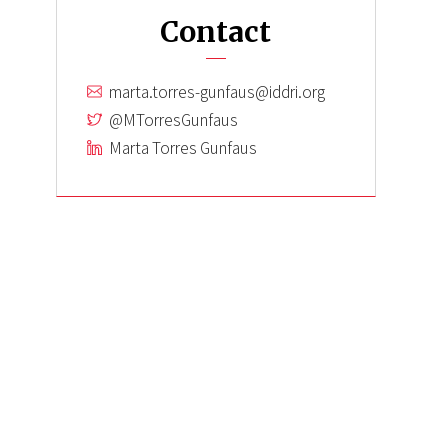
Contact
marta.torres-gunfaus@iddri.org
@MTorresGunfaus
Marta Torres Gunfaus