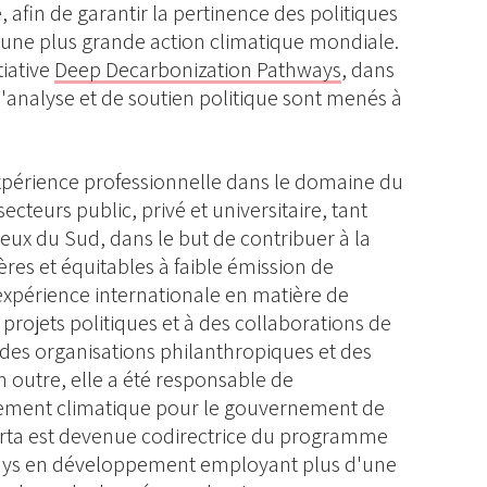
, afin de garantir la pertinence des politiques
 d'une plus grande action climatique mondiale.
tiative
Deep Decarbonization Pathways
, dans
d'analyse et de soutien politique sont menés à
expérience professionnelle dans le domaine du
teurs public, privé et universitaire, tant
ux du Sud, dans le but de contribuer à la
ères et équitables à faible émission de
expérience internationale en matière de
 projets politiques et à des collaborations de
des organisations philanthropiques et des
outre, elle a été responsable de
ngement climatique pour le gouvernement de
arta est devenue codirectrice du programme
pays en développement employant plus d'une