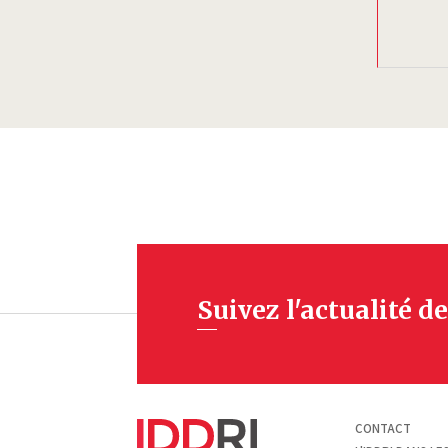
Suivez l'actualité de
Pied
CONTACT
de