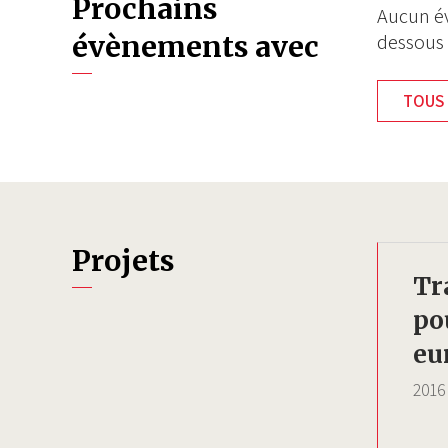
Prochains
Aucun év
évènements avec
dessous
TOUS 
Projets
Tr
po
eu
2016