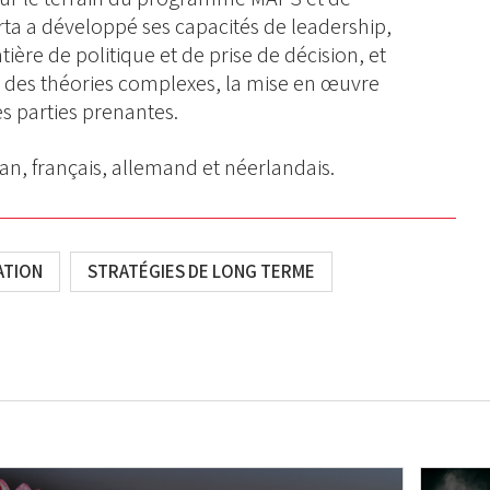
arta a développé ses capacités de leadership,
ière de politique et de prise de décision, et
r des théories complexes, la mise en œuvre
s parties prenantes.
lan, français, allemand et néerlandais.
ATION
STRATÉGIES DE LONG TERME