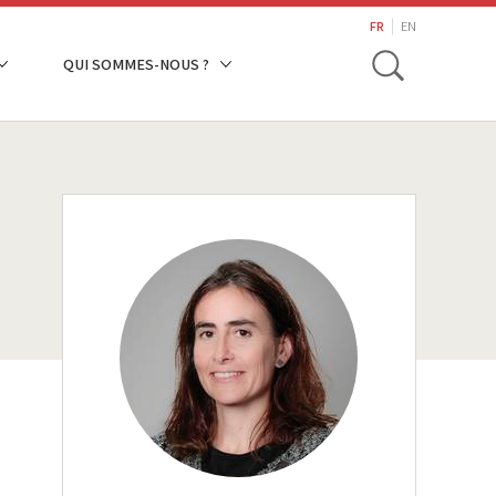
search
FR
EN
Toggle
QUI SOMMES-NOUS ?