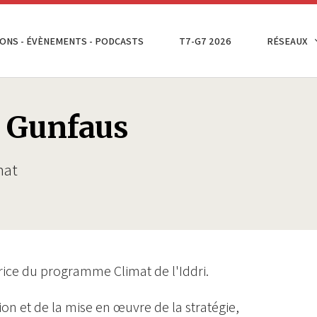
ONS - ÉVÈNEMENTS - PODCASTS
T7-G7 2026
RÉSEAUX
 Gunfaus
mat
trice du programme Climat de l'Iddri.
ion et de la mise en œuvre de la stratégie,