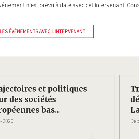
énement n'est prévu à date avec cet intervenant. Cons
LES ÉVÈNEMENTS AVEC L'INTERVENANT
ajectoires et politiques
Tr
ur des sociétés
d
ropéennes bas...
La
-
2020
Dep