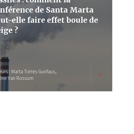
nférence de Santa Marta
ut-elle faire effet boule de
ige ?
eurs :
Marta Torres Gunfaus,
ène Van Rossum