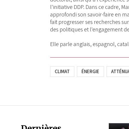
l'initiative DDP. Dans ce cadre, M
approfondi son savoir-faire en mat
fait progresser ses recherches su
des politiques et l'engagement de
Elle parle anglais, espagnol, cata
CLIMAT
ÉNERGIE
ATTÉNU
Dernières