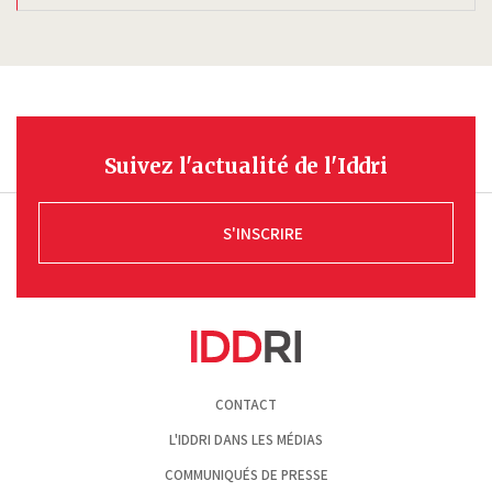
Suivez l'actualité de l'Iddri
S'INSCRIRE
Pied
CONTACT
de
page
L'IDDRI DANS LES MÉDIAS
COMMUNIQUÉS DE PRESSE