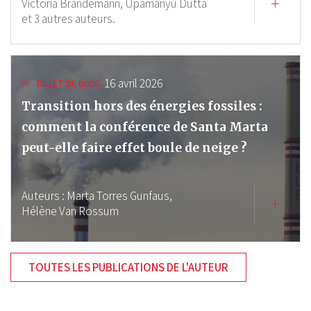
Victoria Brandemann,
Upamanyu Dutta
et 3 autres auteurs.
16 avril 2026
BILLET DE BLOG
Transition hors des énergies fossiles :
comment la conférence de Santa Marta
peut-elle faire effet boule de neige ?
Auteurs :
Marta Torres Gunfaus,
Hélène Van Rossum
TOUTES LES PUBLICATIONS DE L'AUTEUR