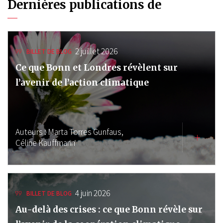
Dernières publications de
2 juillet 2026
BILLET DE BLOG
Ce que Bonn et Londres révèlent sur
l’avenir de l’action climatique
Auteurs :
Marta Torres Gunfaus,
Céline Kauffmann
4 juin 2026
BILLET DE BLOG
Au-delà des crises : ce que Bonn révèle sur