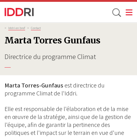
Toggle
Aller
Fil
>
Iddri en bref
>
Contact
d'Ariane
au
Marta Torres Gunfaus
contenu
principal
Directrice du programme Climat
Marta Torres-Gunfaus
est directrice du
programme Climat de l'Iddri.
Elle est responsable de l'élaboration et de la mise
en œuvre de la stratégie, ainsi que de la gestion de
l'équipe, afin de garantir la pertinence des
politiques et l'impact sur le terrain en vue d'une