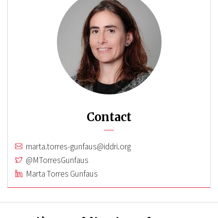
Contact
marta.torres-gunfaus@iddri.org
@MTorresGunfaus
Marta Torres Gunfaus