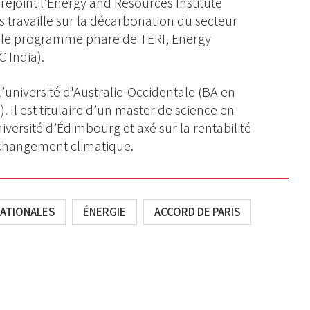
 rejoint l’Energy and Resources Institute
 travaille sur la décarbonation du secteur
 le programme phare de TERI, Energy
 India).
université d'Australie-Occidentale (BA en
). Il est titulaire d’un master de science en
versité d’Édimbourg et axé sur la rentabilité
u changement climatique.
NATIONALES
ÉNERGIE
ACCORD DE PARIS