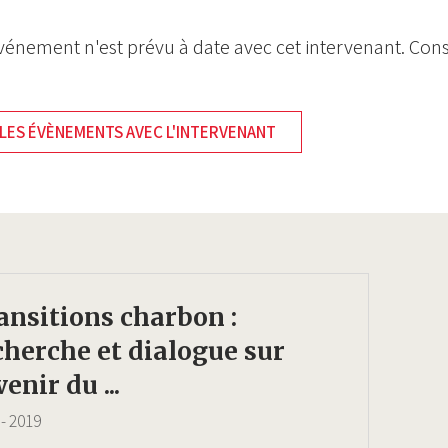
énement n'est prévu à date avec cet intervenant. Cons
LES ÉVÈNEMENTS AVEC L'INTERVENANT
ansitions charbon :
cherche et dialogue sur
venir du ...
-
2019