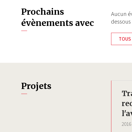
Prochains
Aucun év
évènements avec
dessous
TOUS 
Projets
Tr
re
l'a
2016