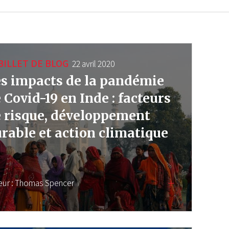
BILLET DE BLOG
22 avril 2020
s impacts de la pandémie
 Covid-19 en Inde : facteurs
 risque, développement
rable et action climatique
eur :
Thomas Spencer