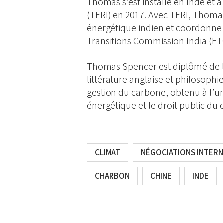
Thomas s’est installé en Inde et a
(TERI) en 2017. Avec TERI, Thomas
énergétique indien et coordonne
Transitions Commission India (ETC
Thomas Spencer est diplômé de l’
littérature anglaise et philosophie
gestion du carbone, obtenu à l’uni
énergétique et le droit public d
CLIMAT
NÉGOCIATIONS INTER
CHARBON
CHINE
INDE