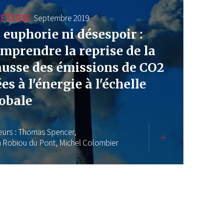
ÉTUDE
Septembre 2019
 euphorie ni désespoir :
mprendre la reprise de la
usse des émissions de CO2
ées à l'énergie à l'échelle
obale
eurs :
Thomas Spencer,
n Robiou du Pont,
Michel Colombier