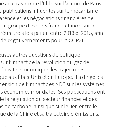
ué aux travaux de l’Iddri sur l’accord de Paris.
e publications influentes sur le mécanisme
arence et les négociations financières de
 du groupe d’experts franco-chinois sur le
éuni trois fois par an entre 2013 et 2015, afin
s deux gouvernements pour la COP21.
uses autres questions de politique
s sur l’impact de la révolution du gaz de
étitivité économique, les trajectoires
ue aux États-Unis et en Europe. Il a dirigé les
éhension de l’impact des NDC sur les systèmes
les économies mondiales. Ses publications ont
e la régulation du secteur financier et des
s de carbone, ainsi que sur le lien entre le
e la Chine et sa trajectoire d’émissions.