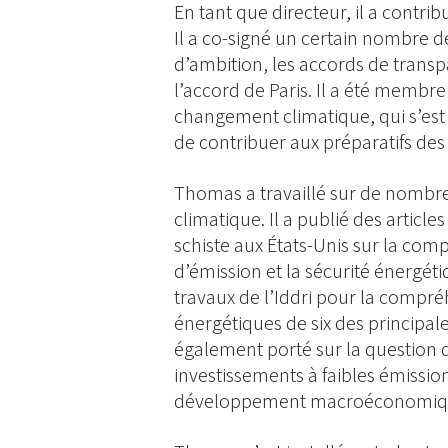
En tant que directeur, il a contrib
Il a co-signé un certain nombre d
d’ambition, les accords de transp
l’accord de Paris. Il a été membre
changement climatique, qui s’est r
de contribuer aux préparatifs de
Thomas a travaillé sur de nombre
climatique. Il a publié des article
schiste aux États-Unis sur la comp
d’émission et la sécurité énergétiq
travaux de l’Iddri pour la compr
énergétiques de six des principa
également porté sur la question d
investissements à faibles émission
développement macroéconomique d