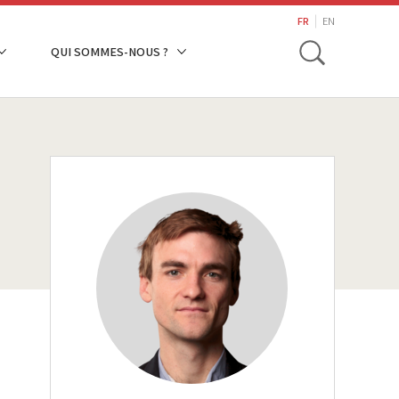
search
FR
EN
Toggle
QUI SOMMES-NOUS ?