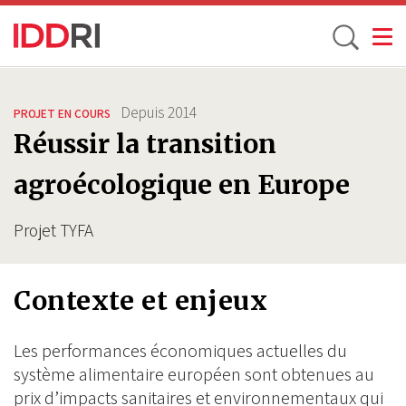
Toggle
Aller
au
Depuis
2014
PROJET EN COURS
contenu
Réussir la transition
principal
agroécologique en Europe
Projet TYFA
Contexte et enjeux
Les performances économiques actuelles du
système alimentaire européen sont obtenues au
prix d’impacts sanitaires et environnementaux qui