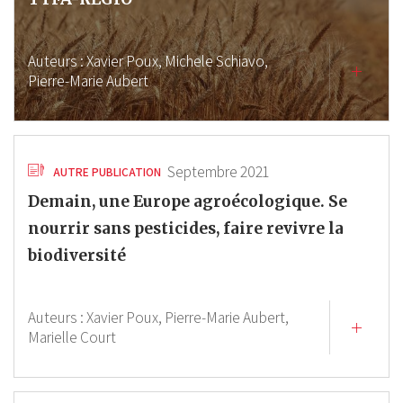
Auteurs :
Xavier Poux,
Michele Schiavo,
Pierre-Marie Aubert
Septembre 2021
AUTRE PUBLICATION
Demain, une Europe agroécologique. Se
nourrir sans pesticides, faire revivre la
biodiversité
Auteurs :
Xavier Poux,
Pierre-Marie Aubert,
Marielle Court