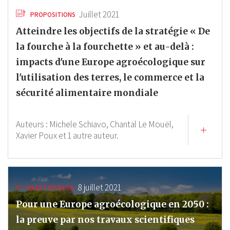
Juillet 2021
PROPOSITIONS
Atteindre les objectifs de la stratégie « De
la fourche à la fourchette » et au-delà :
impacts d'une Europe agroécologique sur
l'utilisation des terres, le commerce et la
sécurité alimentaire mondiale
Auteurs :
Michele Schiavo,
Chantal Le Mouël,
Xavier Poux
et 1 autre auteur.
8 juillet 2021
BILLET DE BLOG
Pour une Europe agroécologique en 2050 :
la preuve par nos travaux scientifiques