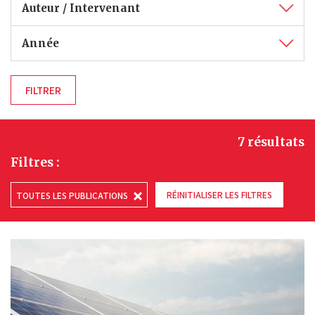
Auteur / Intervenant
Année
7 résultats
Filtres :
RÉINITIALISER LES FILTRES
TOUTES LES PUBLICATIONS