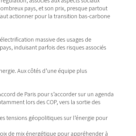
e régulation, associés aux aspects sociaux
 nombreux pays, et son prix, presque partout
 faut actionner pour la transition bas-carbone
électrification massive des usages de
pays, induisant parfois des risques associés
’énergie. Aux côtés d’une équipe plus
:
Accord de Paris pour s’accorder sur un agenda
notamment lors des COP, vers la sortie des
s tensions géopolitiques sur l’énergie pour
hoix de mix énergétique pour appréhender à