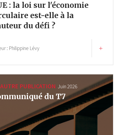
UE : la loi sur l'économie
rculaire est-elle à la
uteur du défi ?
eur :
Philippine Lévy
AUTRE PUBLICATION
Juin 2026
ommuniqué du T7