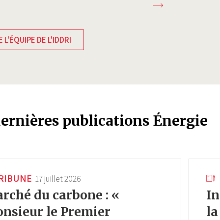
 L'ÉQUIPE DE L'IDDRI
dernières publications Énergie
RIBUNE
17 juillet 2026
rché du carbone : «
In
nsieur le Premier
la