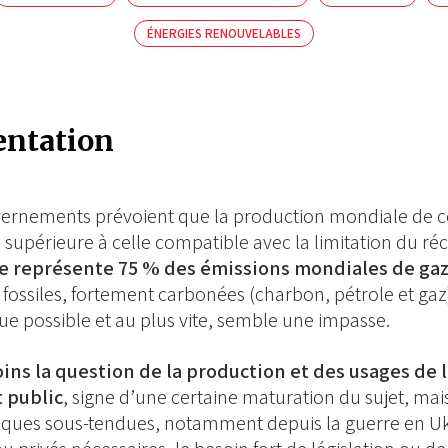
ÉNERGIES RENOUVELABLES
entation
ernements prévoient que la production mondiale de co
s supérieure à celle compatible avec la limitation du ré
ie représente 75 % des émissions mondiales de gaz 
 fossiles, fortement carbonées (charbon, pétrole et gaz),
ue possible et au plus vite, semble une impasse.
ns la question de la production et des usages de 
t public
, signe d’une certaine maturation du sujet, ma
iques sous-tendues, notamment depuis la guerre en Uk