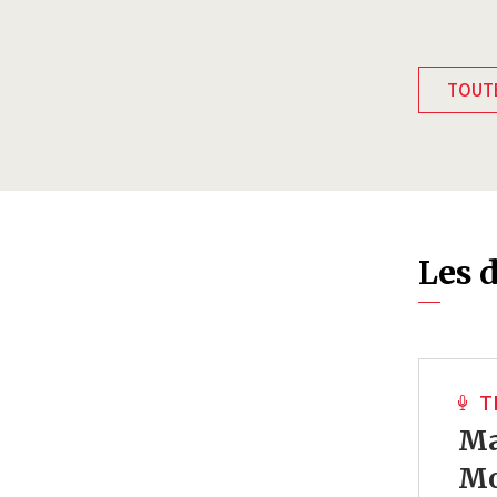
TOUTE
Les 
T
Ma
Mo