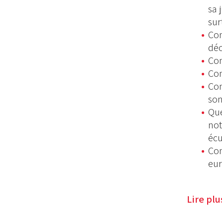
sa 
sur
Com
déc
Com
Com
Com
son
Que
not
écu
Com
eur
Lire pl