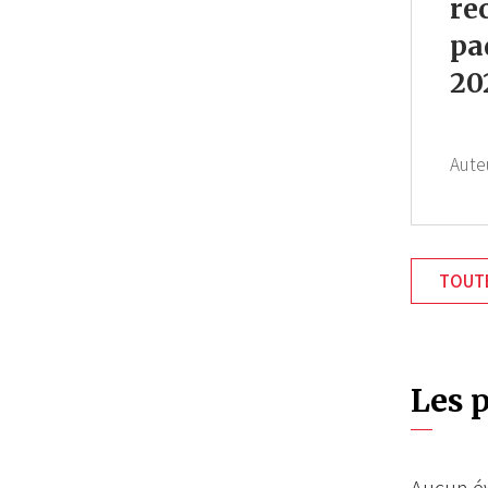
re
pa
20
Aute
TOUTE
Les 