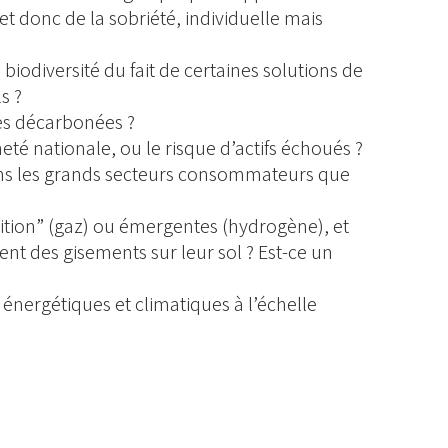
t donc de la sobriété, individuelle mais
iodiversité du fait de certaines solutions de
s ?
es décarbonées ?
té nationale, ou le risque d’actifs échoués ?
ans les grands secteurs consommateurs que
nsition” (gaz) ou émergentes (hydrogène), et
 des gisements sur leur sol ? Est-ce un
énergétiques et climatiques à l’échelle