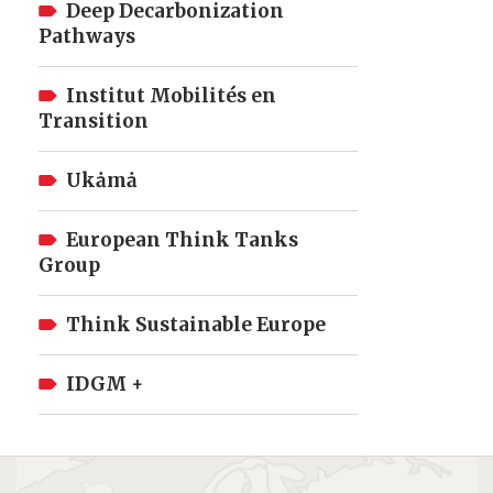
Deep Decarbonization
Pathways
Institut Mobilités en
Transition
Ukȧmȧ
European Think Tanks
Group
Think Sustainable Europe
IDGM +