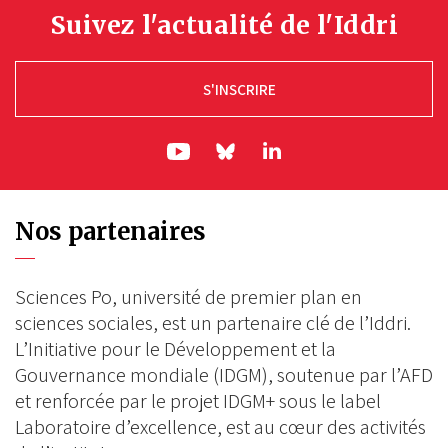
Suivez l'actualité de l'Iddri
S'INSCRIRE
ln|LinkedIn
yt|Youtube
bs|Bluesky
Nos partenaires
Sciences Po, université de premier plan en
sciences sociales, est un partenaire clé de l’Iddri.
L’Initiative pour le Développement et la
Gouvernance mondiale (IDGM), soutenue par l’AFD
et renforcée par le projet IDGM+ sous le label
Laboratoire d’excellence, est au cœur des activités