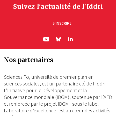
Suivez l'actualité de l'Iddri
S'INSCRIRE
ln|LinkedIn
yt|Youtube
bs|Bluesky
Nos partenaires
Sciences Po, université de premier plan en
sciences sociales, est un partenaire clé de l’Iddri.
L’Initiative pour le Développement et la
Gouvernance mondiale (IDGM), soutenue par l’AFD
et renforcée par le projet IDGM+ sous le label
Laboratoire d’excellence, est au cœur des activités