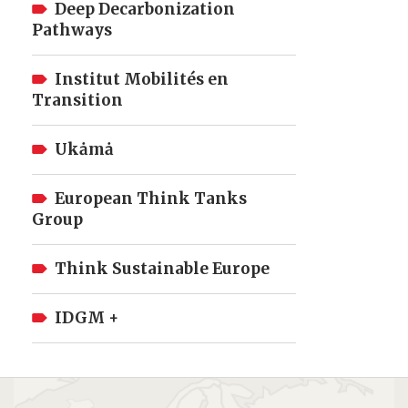
Deep Decarbonization
Pathways
Institut Mobilités en
Transition
Ukȧmȧ
European Think Tanks
Group
Think Sustainable Europe
IDGM +