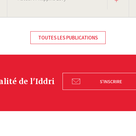
TOUTES LES PUBLICATIONS
alité de l'Iddri
S'INSCRIRE
yt|Youtube
bs|Bl