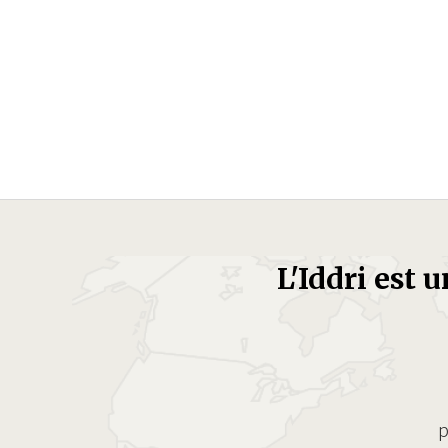
L'Iddri est 
p