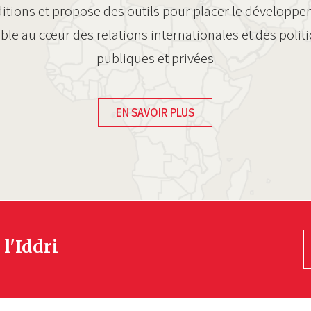
itions et propose des outils pour placer le développ
ble au cœur des relations internationales et des polit
publiques et privées
EN SAVOIR PLUS
 l'Iddri