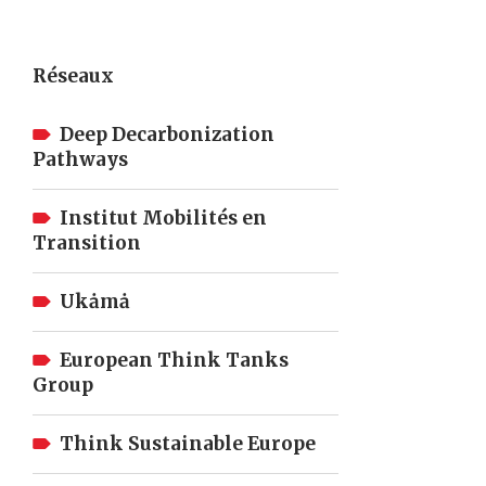
Réseaux
Deep Decarbonization
Pathways
Institut Mobilités en
Transition
Ukȧmȧ
European Think Tanks
Group
Think Sustainable Europe