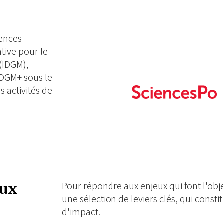
iences
iative pour le
(IDGM),
IDGM+ sous le
s activités de
Pour répondre aux enjeux qui font l'obje
aux
une sélection de leviers clés, qui constit
d'impact.