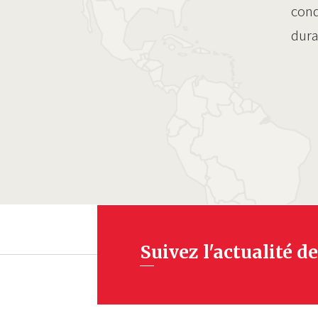
cond
dura
Suivez l'actualité de