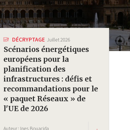
DÉCRYPTAGE
Juillet 2026
Scénarios énergétiques
européens pour la
planification des
infrastructures : défis et
recommandations pour le
« paquet Réseaux » de
l'UE de 2026
Auteur :
Ines Bouacida