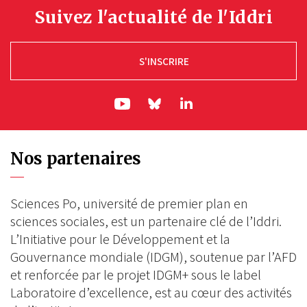
Suivez l'actualité de l'Iddri
S'INSCRIRE
ln|LinkedIn
yt|Youtube
bs|Bluesky
Nos partenaires
Sciences Po, université de premier plan en
sciences sociales, est un partenaire clé de l’Iddri.
L’Initiative pour le Développement et la
Gouvernance mondiale (IDGM), soutenue par l’AFD
et renforcée par le projet IDGM+ sous le label
Laboratoire d’excellence, est au cœur des activités