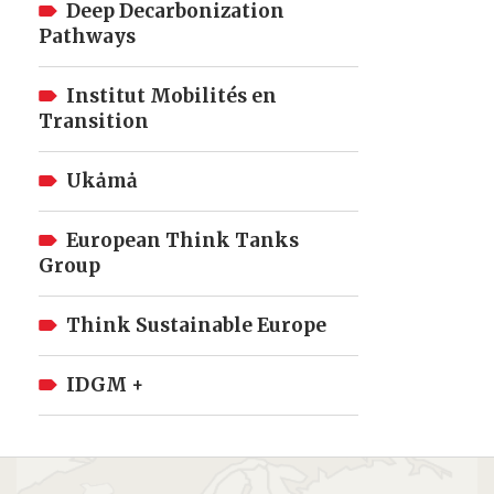
Deep Decarbonization
Pathways
Institut Mobilités en
Transition
Ukȧmȧ
European Think Tanks
Group
Think Sustainable Europe
IDGM +