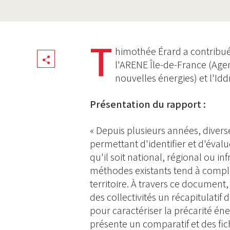
T
himothée Érard a contribué 
Share
l'ARENE Île-de-France (Age
nouvelles énergies) et l'Iddr
Présentation du rapport :
« Depuis plusieurs années, diverse
permettant d'identifier et d'évalu
qu'il soit national, régional ou inf
méthodes existants tend à comple
territoire. À travers ce document,
des collectivités un récapitulatif
pour caractériser la précarité éne
présente un comparatif et des fic