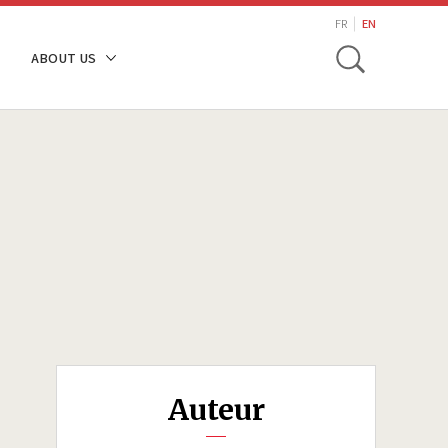
search
FR
EN
Toggle
ABOUT US
Auteur