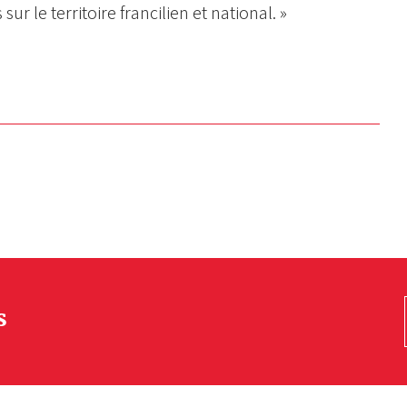
ur le territoire francilien et national. »
s