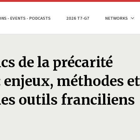
ONS - EVENTS - PODCASTS
2026 T7-G7
NETWORKS
cs de la précarité
: enjeux, méthodes et
es outils franciliens
x