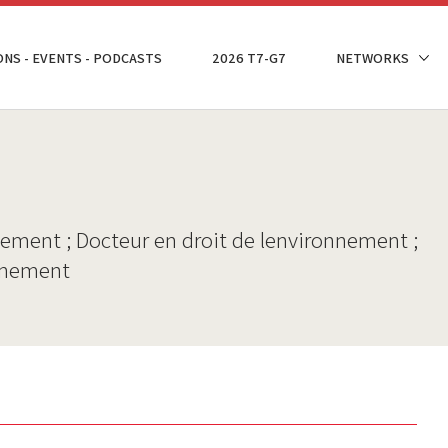
ONS - EVENTS - PODCASTS
2026 T7-G7
NETWORKS
nement ; Docteur en droit de lenvironnement ;
onnement