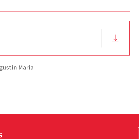
gustin Maria
s