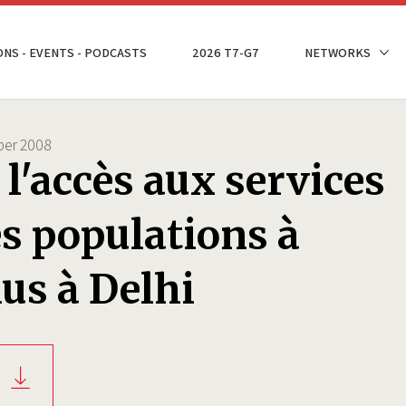
ONS - EVENTS - PODCASTS
2026 T7-G7
NETWORKS
er 2008
t l'accès aux services
es populations à
nus à Delhi