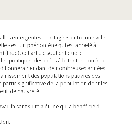
lles émergentes - partagées entre une ville
melle - est un phénomène qui est appelé à
hi (Inde), cet article soutient que le
les politiques destinées à le traiter – ou à ne
conditionnera pendant de nombreuses années
assainissement des populations pauvres des
 partie significative de la population dont les
euil de pauvreté.
vail faisant suite à étude qui a bénéficié du
ddri.