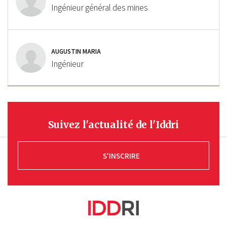
Ingénieur général des mines
AUGUSTIN MARIA
Ingénieur
Suivez l'actualité de l'Iddri
S'INSCRIRE