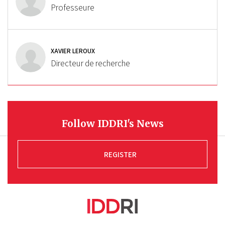
Professeure
XAVIER LEROUX
Directeur de recherche
Follow IDDRI's News
REGISTER