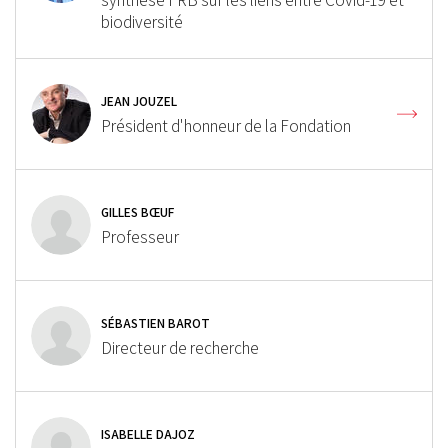
synthèse FRB sur les liens entre Covid-19 et
biodiversité
JEAN JOUZEL
Président d'honneur de la Fondation
GILLES BŒUF
Professeur
SÉBASTIEN BAROT
Directeur de recherche
ISABELLE DAJOZ