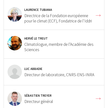
LAURENCE TUBIANA
Directrice de la Fondation européenne
pour le climat (ECF), Fondatrice de l'Iddri
HERVÉ LE TREUT
Climatologue, membre de l’Académie des
Sciences
LUC ABBADIE
Directeur de laboratoire, CNRS-ENS-INRA
SÉBASTIEN TREYER
Directeur général