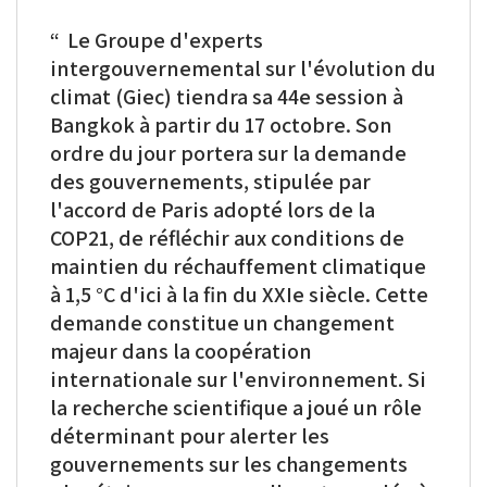
on
BlueSky
Linkedin
Le Groupe d'experts
Facebook
intergouvernemental sur l'évolution du
climat (Giec) tiendra sa 44e session à
Bangkok à partir du 17 octobre. Son
ordre du jour portera sur la demande
des gouvernements, stipulée par
l'accord de Paris adopté lors de la
COP21, de réfléchir aux conditions de
maintien du réchauffement climatique
à 1,5 °C d'ici à la fin du XXIe siècle. Cette
demande constitue un changement
majeur dans la coopération
internationale sur l'environnement. Si
la recherche scientifique a joué un rôle
déterminant pour alerter les
gouvernements sur les changements