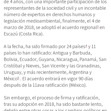
de 4 años, con una importante participación de los
representantes de la sociedad civil y un incontable
número de expertos en derechos humanos y
legislación medioambiental, finalmente, el 4 de
marzo de 2018, se adoptó el acuerdo regional
en
3
Escazú (Costa Rica).
A la fecha, ha sido firmado por 24 países
y 11
4
países lo han ratificado: Antigua y Barbuda,
Bolivia, Ecuador, Guyana, Nicaragua, Panamá, San
Cristóbal y Nieves, San Vicente y las Granadinas,
Uruguay, y más recientemente, Argentina y
México
. El acuerdo entrará en vigor 90 días
5
después de la 11ava ratificación (México).
Sin embargo, el proceso de firma y ratificación,
tras su adopción en 2018, ha sido bastante lento,
debido entre otras cosas a los cambios políticos en