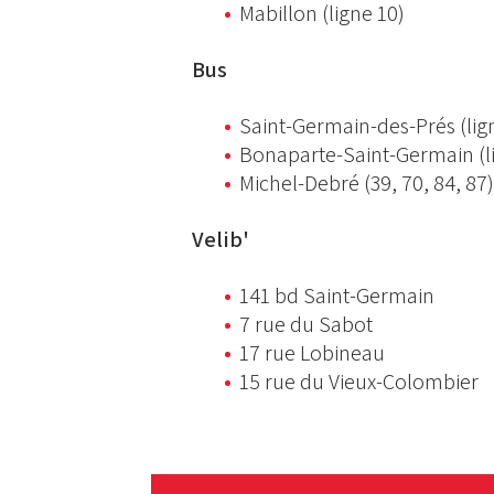
Mabillon (ligne 10)
Bus
Saint-Germain-des-Prés (lign
Bonaparte-Saint-Germain (li
Michel-Debré (39, 70, 84, 87)
Velib'
141 bd Saint-Germain
7 rue du Sabot
17 rue Lobineau
15 rue du Vieux-Colombier