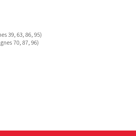
es 39, 63, 86, 95)
gnes 70, 87, 96)