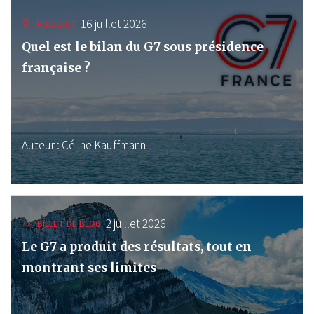
16 juillet 2026
PODCAST
Quel est le bilan du G7 sous présidence
française ?
Auteur :
Céline Kauffmann
2 juillet 2026
BILLET DE BLOG
Le G7 a produit des résultats, tout en
montrant ses limites