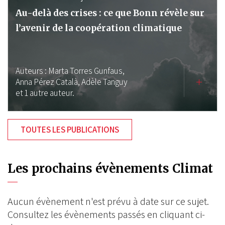
Au-delà des crises : ce que Bonn révèle sur
l’avenir de la coopération climatique
Auteurs :
Marta Torres Gunfaus,
Anna Pérez Català,
Adèle Tanguy
et 1 autre auteur.
TOUTES LES PUBLICATIONS
Les prochains évènements Climat
Aucun évènement n'est prévu à date sur ce sujet.
Consultez les évènements passés en cliquant ci-