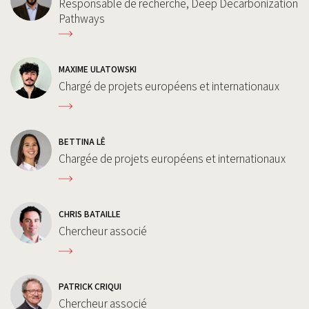
Responsable de recherche, Deep Decarbonization
Pathways
MAXIME ULATOWSKI
Chargé de projets européens et internationaux
BETTINA LÊ
Chargée de projets européens et internationaux
CHRIS BATAILLE
Chercheur associé
PATRICK CRIQUI
Chercheur associé