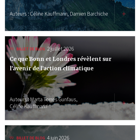
Auteurs :
Céline Kauffmann,
Damien Barchiche
2 juillet 2026
BILLET DE BLOG
Ce que Bonn et Londres révèlent sur
l’avenir de l’action climatique
Auteurs :
Marta Torres Gunfaus,
Céline Kauffmann
4 juin 2026
BILLET DE BLOG