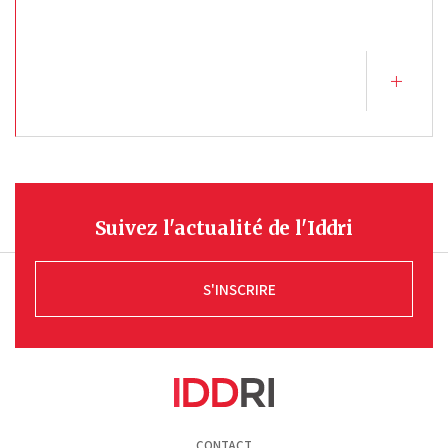
Suivez l'actualité de l'Iddri
S'INSCRIRE
Pied
CONTACT