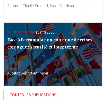
Auteurs :
Charlie Brocard,
Basile Verdeau
19 mai 2026
BILLET DE BLOG
Face à l’accumulation continue de crises,
conjuguer sécurité et long terme
Auteur :
Sébastien Treyer
TOUTES LES PUBLICATIONS