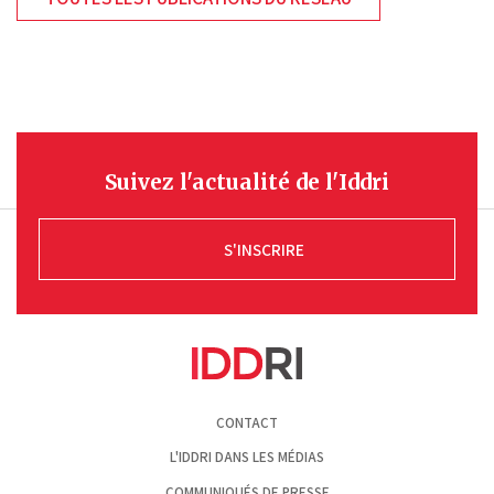
Suivez l'actualité de l'Iddri
S'INSCRIRE
Pied
CONTACT
de
page
L'IDDRI DANS LES MÉDIAS
COMMUNIQUÉS DE PRESSE