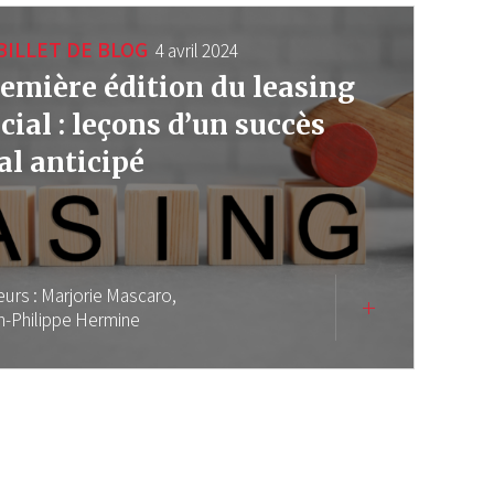
BILLET DE BLOG
4 avril 2024
emière édition du leasing
cial : leçons d’un succès
l anticipé
eurs :
Marjorie Mascaro,
n-Philippe Hermine