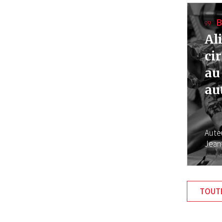
B
Al
ci
au
au
Aute
Jean
TOUTE