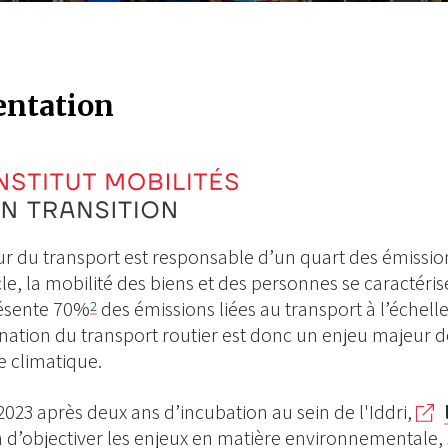
entation
ur du transport est responsable d’un quart des émissio
cle, la mobilité des biens et des personnes se caractéri
résente 70%
des émissions liées au transport à l’échel
2
ation du transport routier est donc un enjeu majeur de
e climatique.
2023 après deux ans d’incubation au sein de l'Iddri,
 d’objectiver les enjeux en matière environnementale, so