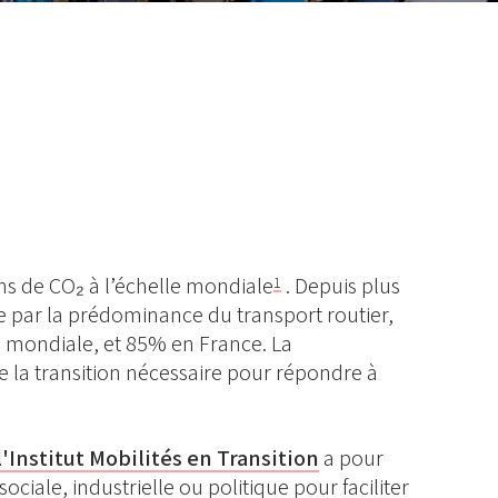
ns de CO₂ à l’échelle mondiale
. Depuis plus
1
se par la prédominance du transport routier,
le mondiale, et 85% en France. La
 la transition nécessaire pour répondre à
l'Institut Mobilités en Transition
a pour
ciale, industrielle ou politique pour faciliter