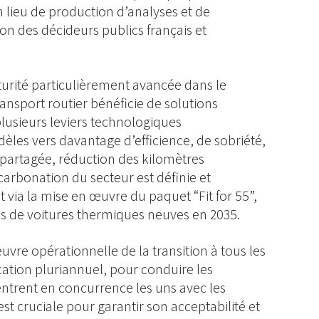
n lieu de production d’analyses et de
n des décideurs publics français et
turité particulièrement avancée dans le
ransport routier bénéficie de solutions
plusieurs leviers technologiques
èles vers davantage d’efficience, de sobriété,
 partagée, réduction des kilomètres
carbonation du secteur est définie et
ia la mise en œuvre du paquet “Fit for 55”,
tes de voitures thermiques neuves en 2035.
uvre opérationnelle de la transition à tous les
cation pluriannuel, pour conduire les
i entrent en concurrence les uns avec les
st cruciale pour garantir son acceptabilité et