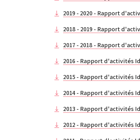
2019 - 2020 - Rapport d'activ
2018 - 2019 - Rapport d'activ
2017 - 2018 - Rapport d'activ
2016 - Rapport d'activités I
2015 - Rapport d'activités I
2014 - Rapport d'activités I
2013 - Rapport d'activités I
2012 - Rapport d'activités I