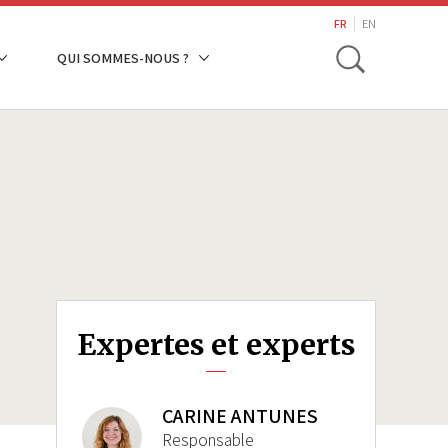
search
FR
EN
Toggle
QUI SOMMES-NOUS ?
Expertes et experts
CARINE ANTUNES
Responsable