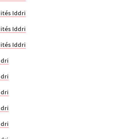
ités Iddri
ités Iddri
ités Iddri
ddri
ddri
ddri
ddri
ddri