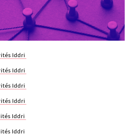
vités Iddri
vités Iddri
vités Iddri
vités Iddri
vités Iddri
ités Iddri