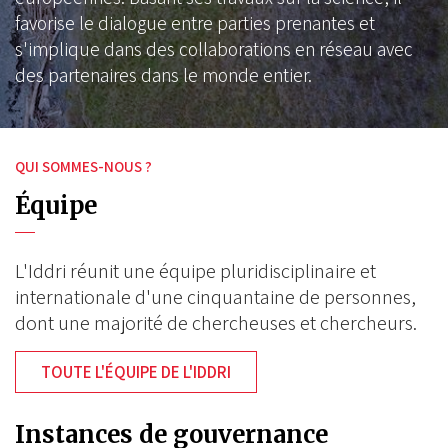
favorise le dialogue entre parties prenantes et
s'implique dans des collaborations en réseau avec
des partenaires dans le monde entier.
QUI SOMMES-NOUS ?
Équipe
L'Iddri réunit une équipe pluridisciplinaire et
internationale d'une cinquantaine de personnes,
dont une majorité de chercheuses et chercheurs.
TOUTE L'ÉQUIPE DE L'IDDRI
Instances de gouvernance