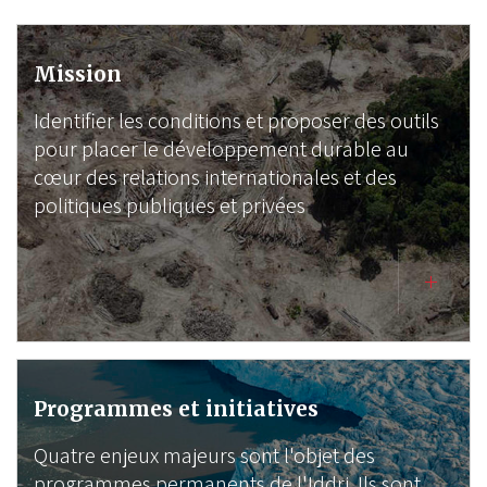
Mission
Identifier les conditions et proposer des outils
pour placer le développement durable au
cœur des relations internationales et des
politiques publiques et privées
Programmes et initiatives
Quatre enjeux majeurs sont l'objet des
programmes permanents de l'Iddri. Ils sont