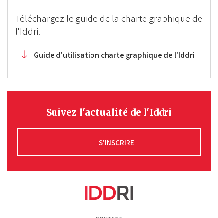
Téléchargez le guide de la charte graphique de
l'Iddri.
Guide d'utilisation charte graphique de l'Iddri
Suivez l'actualité de l'Iddri
S'INSCRIRE
Pied