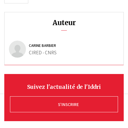
Auteur
CARINE BARBIER
CIRED - CNRS
Suivez l'actualité de l'Iddri
S'INSCRIRE