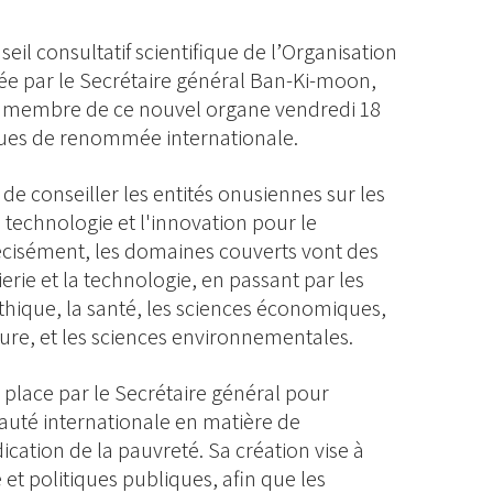
seil consultatif scientifique de l’Organisation
e par le Secrétaire général Ban-Ki-moon,
membre de ce nouvel organe vendredi 18
iques de renommée internationale.
 de conseiller les entités onusiennes sur les
a technologie et l'innovation pour le
cisément, les domaines couverts vont des
rie et la technologie, en passant par les
éthique, la santé, les sciences économiques,
ure, et les sciences environnementales.
n place par le Secrétaire général pour
auté internationale en matière de
ation de la pauvreté. Sa création vise à
 et politiques publiques, afin que les