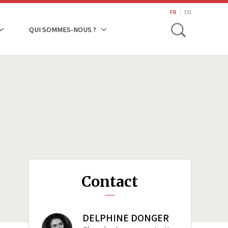
search
FR
EN
Toggle
QUI SOMMES-NOUS ?
Contact
DELPHINE DONGER