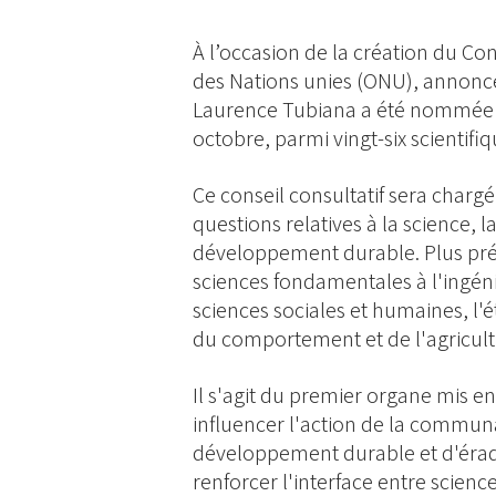
À l’occasion de la création du Con
des Nations unies (ONU), annoncé
Laurence Tubiana a été nommée 
octobre, parmi vingt-six scientif
Ce conseil consultatif sera chargé
questions relatives à la science, l
développement durable. Plus pré
sciences fondamentales à l'ingénie
sciences sociales et humaines, l'
du comportement et de l'agricult
Il s'agit du premier organe mis e
influencer l'action de la commun
développement durable et d'éradic
renforcer l'interface entre science