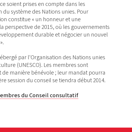
ce soient prises en compte dans les
in du système des Nations unies. Pour
on constitue « un honneur et une
la perspective de 2015, où les gouvernements
 développement durable et négocier un nouvel
».
 hébergé par l'Organisation des Nations unies
a culture (UNESCO). Les membres sont
 de manière bénévole ; leur mandat pourra
ère session du conseil se tiendra début 2014.
membres du Conseil consultatif