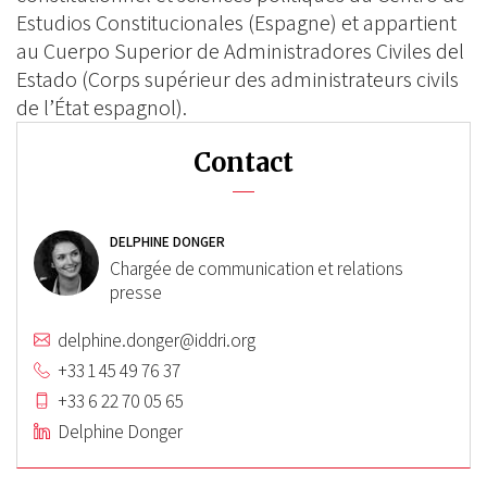
Estudios Constitucionales (Espagne) et appartient
au Cuerpo Superior de Administradores Civiles del
Estado (Corps supérieur des administrateurs civils
de l’État espagnol).
Contact
DELPHINE DONGER
Chargée de communication et relations
presse
delphine.donger@iddri.org
+33 1 45 49 76 37
+33 6 22 70 05 65
Delphine Donger