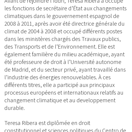
Avant de rejoindre l’Iddri, Teresa Ribera a occupé
les fonctions de secrétaire d’État aux changements
climatiques dans le gouvernement espagnol de
2008 à 2011, après avoir été directrice générale du
climat de 2004 à 2008 et occupé différents postes
dans les ministères chargés des Travaux publics,
des Transports et de l’Environnement. Elle est
également familière du milieu académique, ayant
été professeure de droit à l’Université autonome
de Madrid, et du secteur privé, ayant travaillé dans
l’industrie des énergies renouvelables. À ces
différents titres, elle a participé aux principaux
processus européens et internationaux relatifs au
changement climatique et au developpement
durable.
Teresa Ribera est diplômée en droit
constitutionnel et sciences politiques du Centro de