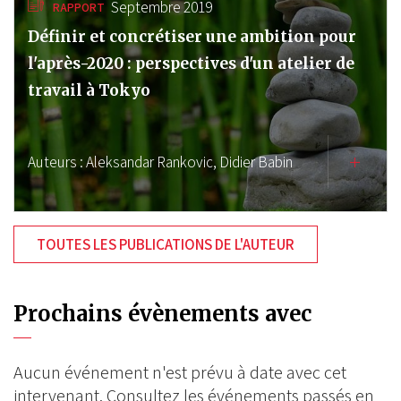
Septembre 2019
RAPPORT
Définir et concrétiser une ambition pour
l'après-2020 : perspectives d'un atelier de
travail à Tokyo
Auteurs :
Aleksandar Rankovic,
Didier Babin
TOUTES LES PUBLICATIONS DE L'AUTEUR
Prochains évènements avec
Aucun événement n'est prévu à date avec cet
intervenant. Consultez les événements passés en