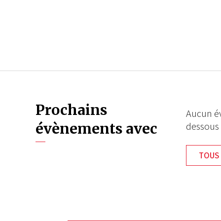
Prochains
Aucun év
évènements avec
dessous
TOUS 