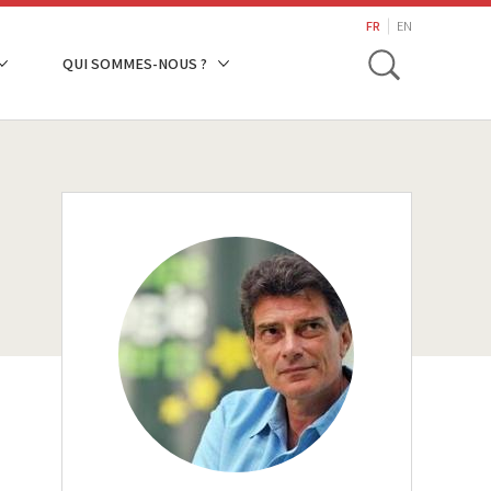
search
FR
EN
Toggle
QUI SOMMES-NOUS ?