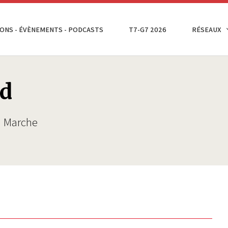
ONS - ÉVÈNEMENTS - PODCASTS
T7-G7 2026
RÉSEAUX
nd
n Marche