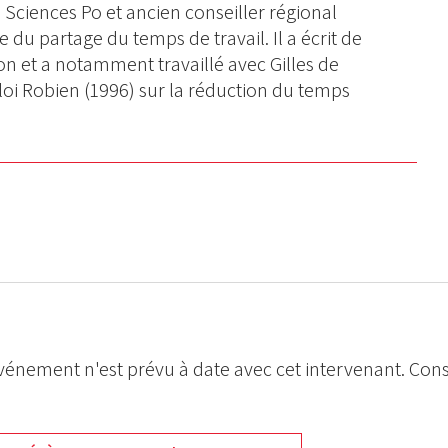
ciences Po et ancien conseiller régional
te du partage du temps de travail. Il a écrit de
n et a notamment travaillé avec Gilles de
 loi Robien (1996) sur la réduction du temps
énement n'est prévu à date avec cet intervenant. Cons