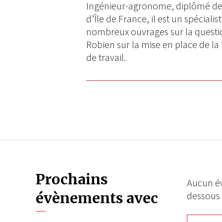
Ingénieur-agronome, diplômé de S
d’Île de France, il est un spécialis
nombreux ouvrages sur la questio
Robien sur la mise en place de la
de travail.
Prochains
Aucun év
évènements avec
dessous