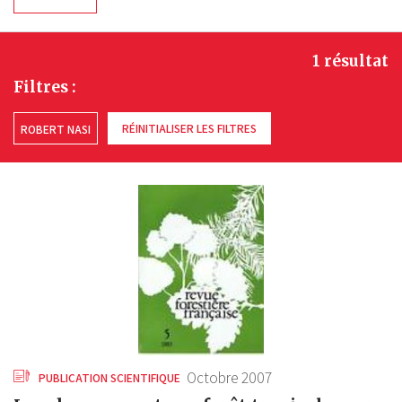
1 résultat
Filtres :
RÉINITIALISER LES FILTRES
ROBERT NASI
Octobre 2007
PUBLICATION SCIENTIFIQUE