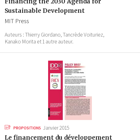
Financing the 2030 Agenda for
Sustainable Development
MIT Press
Auteurs :
Thierry Giordano,
Tancrède Voituriez,
Kanako Morita
et 1 autre auteur.
Janvier 2015
PROPOSITIONS
Le financement du développement