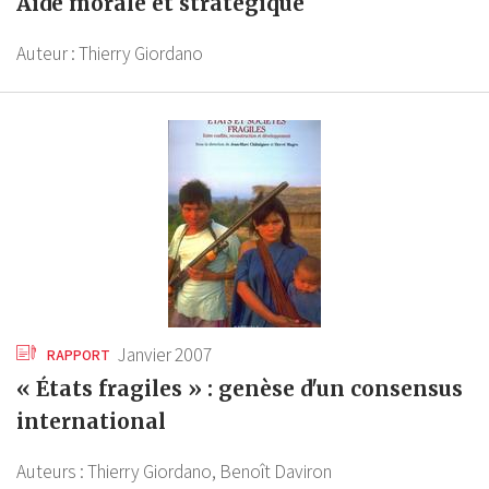
Aide morale et stratégique
Auteur :
Thierry Giordano
Janvier 2007
RAPPORT
« États fragiles » : genèse d'un consensus
international
Auteurs :
Thierry Giordano,
Benoît Daviron