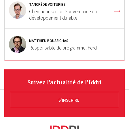
TANCRÈDE VOITURIEZ
Chercheur senior, Gouvernance du
développement durable
MATTHIEU BOUSSICHAS
Responsable de programme, Ferdi
Suivez l'actualité de l'Iddri
S'INSCRIRE