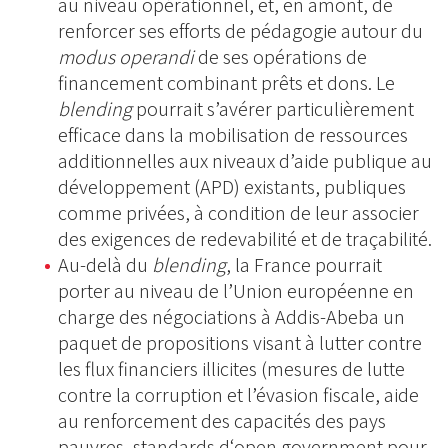
au niveau opérationnel, et, en amont, de
renforcer ses efforts de pédagogie autour du
modus operandi
de ses opérations de
financement combinant prêts et dons. Le
blending
pourrait s’avérer particulièrement
efficace dans la mobilisation de ressources
additionnelles aux niveaux d’aide publique au
développement (APD) existants, publiques
comme privées, à condition de leur associer
des exigences de redevabilité et de traçabilité.
Au-delà du
blending
, la France pourrait
porter au niveau de l’Union européenne en
charge des négociations à Addis-Abeba un
paquet de propositions visant à lutter contre
les flux financiers illicites (mesures de lutte
contre la corruption et l’évasion fiscale, aide
au renforcement des capacités des pays
pauvres, standards d‘open government pour