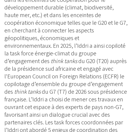
développement durable (climat, biodiversité,
haute mer, etc.) et dans les enceintes de
coopération économique telles que le G20 et le G7,
en cherchant à connecter les aspects
géopolitiques, économiques et
environnementaux. En 2025, l’Iddri a ainsi copiloté
la task force énergie-climat du groupe
d’engagement des
think tanks
du G20 (T20) auprès
de la présidence sud africaine et engagé avec
l'European Council on Foreign Relations (ECFR) le
copilotage d’ensemble du groupe d’engagement
des
think tanks
du G7 (T7) de 2026 sous présidence
française. L’Iddri a choisi de mener ces travaux en
ouvrant cet espace à des experts de pays non-G7,
favorisant ainsi un dialogue crucial avec des
partenaires clés. Les task forces coordonnées par
l’Iddri ont abordé 5 enjeux de coordination des