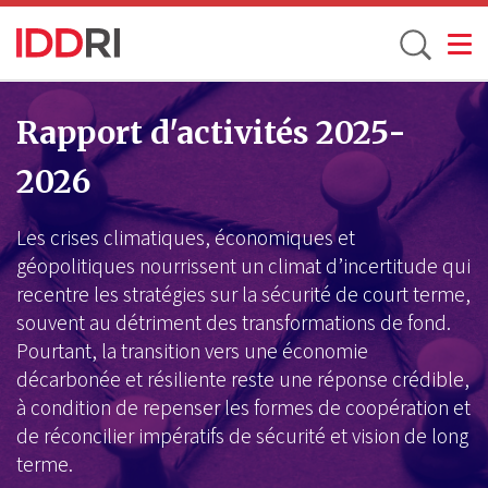
Toggle
Aller
au
Rapport d'activités 2025-
contenu
2026
principal
Les crises climatiques, économiques et
géopolitiques nourrissent un climat d’incertitude qui
recentre les stratégies sur la sécurité de court terme,
souvent au détriment des transformations de fond.
Pourtant, la transition vers une économie
décarbonée et résiliente reste une réponse crédible,
à condition de repenser les formes de coopération et
de réconcilier impératifs de sécurité et vision de long
terme.