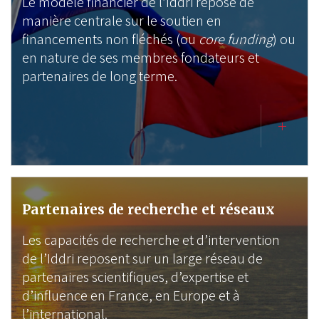
Le modèle financier de l’Iddri repose de
manière centrale sur le soutien en
financements non fléchés (ou
core funding
) ou
en nature de ses membres fondateurs et
partenaires de long terme.
Partenaires de recherche et réseaux
Les capacités de recherche et d’intervention
de l’Iddri reposent sur un large réseau de
partenaires scientifiques, d’expertise et
d’influence en France, en Europe et à
l’international.