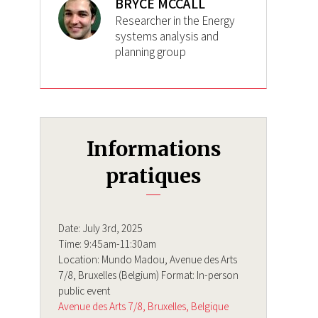
BRYCE MCCALL
Researcher in the Energy
systems analysis and
planning group
Informations
pratiques
Date: July 3rd, 2025
Time: 9:45am-11:30am
Location: Mundo Madou, Avenue des Arts
7/8, Bruxelles (Belgium) Format: In-person
public event
Avenue des Arts 7/8
Bruxelles
Belgique