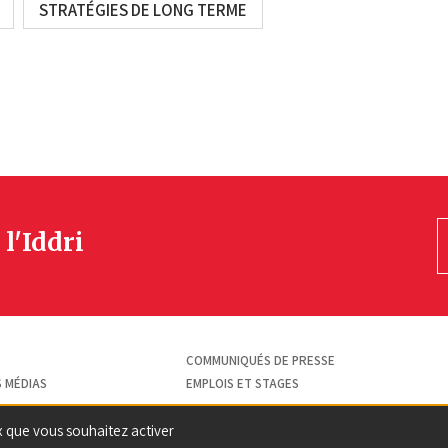
STRATÉGIES DE LONG TERME
 l'Iddri
COMMUNIQUÉS DE PRESSE
S MÉDIAS
EMPLOIS ET STAGES
ux que vous souhaitez activer