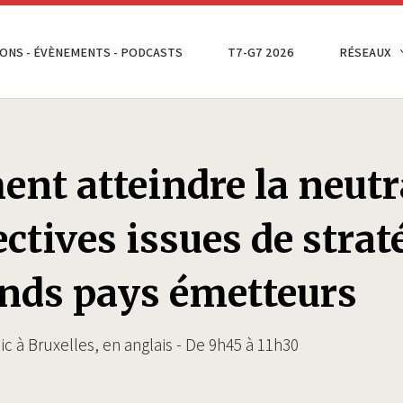
ONS - ÉVÈNEMENTS - PODCASTS
T7-G7 2026
RÉSEAUX
t atteindre la neutra
ctives issues de strat
ands pays émetteurs
 à Bruxelles, en anglais - De 9h45 à 11h30