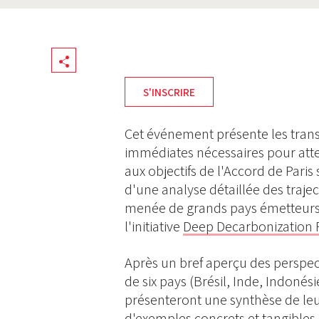
Share
S'INSCRIRE
Cet événement présente les trans
immédiates nécessaires pour att
aux objectifs de l'Accord de Paris 
d'une analyse détaillée des trajec
menée de grands pays émetteurs 
l'initiative
Deep Decarbonization
Après un bref aperçu des perspec
de six pays (Brésil, Inde, Indonés
présenteront une synthèse de le
d'exemples concrets et tangibles 