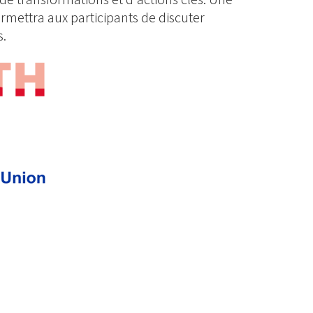
mettra aux participants de discuter
s.