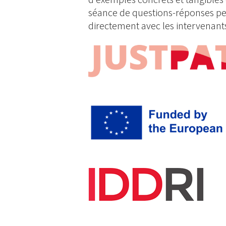
séance de questions-réponses per
directement avec les intervenant
Image
Image
Image