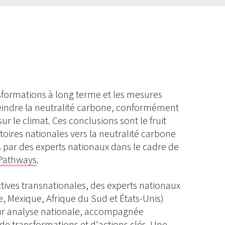
formations à long terme et les mesures
eindre la neutralité carbone, conformément
sur le climat. Ces conclusions sont le fruit
toires nationales vers la neutralité carbone
par des experts nationaux dans le cadre de
 Pathways
.
tives transnationales, des experts nationaux
ie, Mexique, Afrique du Sud et États-Unis)
ur analyse nationale, accompagnée
de transformations et d'actions clés. Une