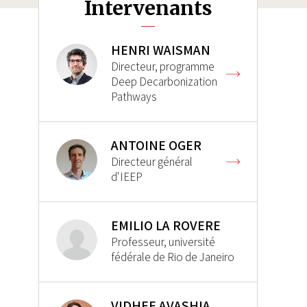
Intervenants
HENRI WAISMAN
Directeur, programme
Deep Decarbonization
Pathways
ANTOINE OGER
Directeur général
d'IEEP
EMILIO LA ROVERE
Professeur, université
fédérale de Rio de Janeiro
VIDHEE AVASHIA