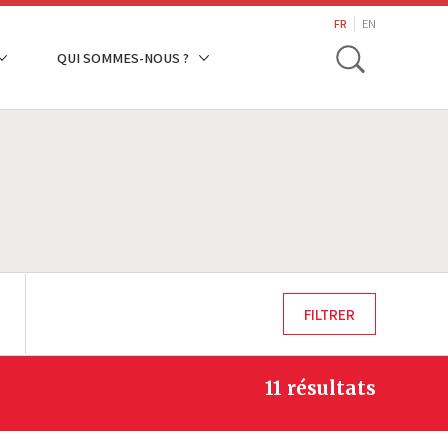
search
FR
EN
Toggle
QUI SOMMES-NOUS ?
11 résultats