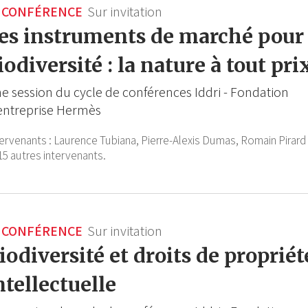
CONFÉRENCE
Sur invitation
es instruments de marché pour 
iodiversité : la nature à tout pri
e session du cycle de conférences Iddri - Fondation
entreprise Hermès
tervenants :
Laurence Tubiana,
Pierre-Alexis Dumas,
Romain Pirard
15 autres intervenants.
CONFÉRENCE
Sur invitation
iodiversité et droits de propriét
ntellectuelle