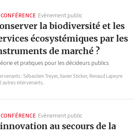
CONFÉRENCE
Evènement public
onserver la biodiversité et les
ervices écosystémiques par les
nstruments de marché ?
éorie et pratiques pour les décideurs publics
tervenants :
Sébastien Treyer,
Xavier Sticker,
Renaud Lapeyre
2 autres intervenants.
CONFÉRENCE
Evènement public
'innovation au secours de la