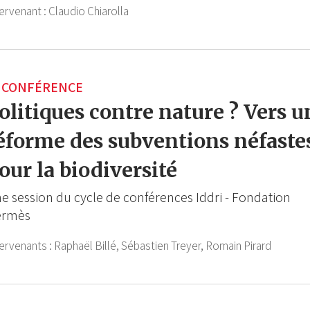
ervenant :
Claudio Chiarolla
CONFÉRENCE
olitiques contre nature ? Vers u
éforme des subventions néfaste
our la biodiversité
e session du cycle de conférences Iddri - Fondation
ermès
tervenants :
Raphaël Billé,
Sébastien Treyer,
Romain Pirard