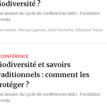
iodiversité ?
e session du cycle de conférences Iddri - Fondation
ermès
tervenants :
Renaud Lapeyre,
Julien Rochette,
Sébastien Treyer
CONFÉRENCE
iodiversité et savoirs
raditionnels : comment les
rotéger ?
e session du cycle de conférences Iddri - Fondation
ermès