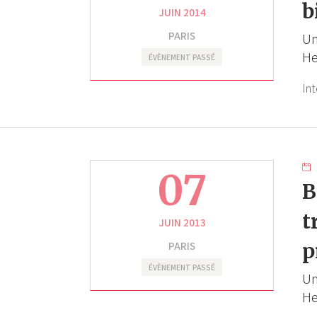
b
JUIN 2014
PARIS
Un
H
ÉVÈNEMENT PASSÉ
In
07
B
t
JUIN 2013
PARIS
p
ÉVÈNEMENT PASSÉ
Un
H