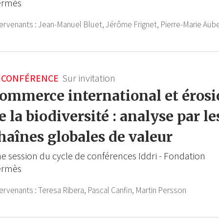
ermès
tervenants :
Jean-Manuel Bluet,
Jérôme Frignet,
Pierre-Marie Aube
CONFÉRENCE
Sur invitation
ommerce international et éros
e la biodiversité : analyse par le
haînes globales de valeur
e session du cycle de conférences Iddri - Fondation
ermès
tervenants :
Teresa Ribera,
Pascal Canfin,
Martin Persson