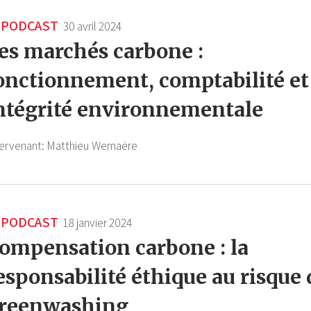
PODCAST
30 avril 2024
es marchés carbone :
onctionnement, comptabilité et
ntégrité environnementale
tervenant:
Matthieu Wemaëre
PODCAST
18 janvier 2024
ompensation carbone : la
esponsabilité éthique au risque
reenwashing