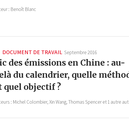
teur :
Benoît Blanc
DOCUMENT DE TRAVAIL
Septembre 2016
ic des émissions en Chine : au-
elà du calendrier, quelle métho
t quel objectif ?
teurs :
Michel Colombier,
Xin Wang,
Thomas Spencer
et 1 autre aut