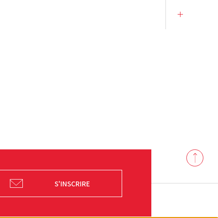
Back
to
top
S'INSCRIRE