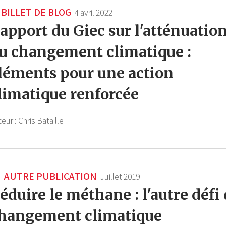
BILLET DE BLOG
4 avril 2022
apport du Giec sur l'atténuatio
u changement climatique :
léments pour une action
limatique renforcée
teur :
Chris Bataille
AUTRE PUBLICATION
Juillet 2019
éduire le méthane : l'autre défi
hangement climatique