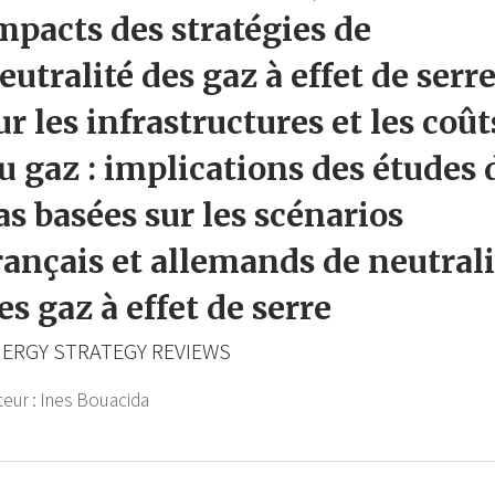
mpacts des stratégies de
eutralité des gaz à effet de serr
ur les infrastructures et les coût
u gaz : implications des études 
as basées sur les scénarios
rançais et allemands de neutrali
es gaz à effet de serre
ERGY STRATEGY REVIEWS
teur :
Ines Bouacida