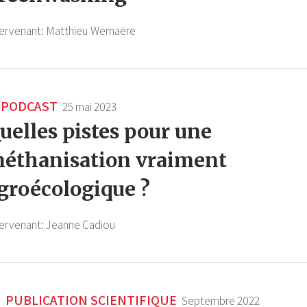
tervenant:
Matthieu Wemaëre
PODCAST
25 mai 2023
uelles pistes pour une
éthanisation vraiment
groécologique ?
tervenant:
Jeanne Cadiou
PUBLICATION SCIENTIFIQUE
Septembre 2022