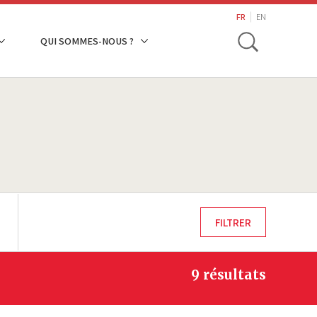
search
FR
EN
Toggle
QUI SOMMES-NOUS ?
9 résultats