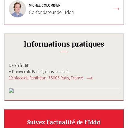
MICHEL COLOMBIER
Co-fondateur de l'Iddri
Informations pratiques
De 9h à 18h
À l' université Paris 1, dans la salle 1
12 place du Panthéon
75005
Paris
France
Suivez l'actualité de l'Iddri