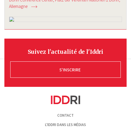
Allemagne
Suivez l'actualité de l'Iddri
S'INSCRIRE
Pied
CONTACT
de
page
L'IDDRI DANS LES MÉDIAS