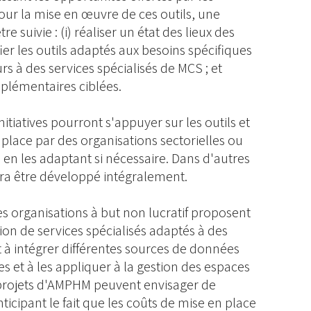
ur la mise en œuvre de ces outils, une
 suivie : (i) réaliser un état des lieux des
ifier les outils adaptés aux besoins spécifiques
cours à des services spécialisés de MCS ; et
mplémentaires ciblées.
itiatives pourront s'appuyer sur les outils et
place par des organisations sectorielles ou
, en les adaptant si nécessaire. Dans d'autres
ra être développé intégralement.
es organisations à but non lucratif proposent
tion de services spécialisés adaptés à des
t à intégrer différentes sources de données
es et à les appliquer à la gestion des espaces
 projets d'AMPHM peuvent envisager de
nticipant le fait que les coûts de mise en place