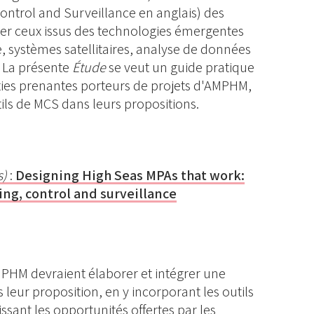
ontrol and Surveillance en anglais) des
lier ceux issus des technologies émergentes
, systèmes satellitaires, analyse de données
). La présente
Étude
se veut un guide pratique
rties prenantes porteurs de projets d'AMPHM,
utils de MCS dans leurs propositions.
s)
:
Designing High Seas MPAs that work:
ing, control and surveillance
MPHM devraient élaborer et intégrer une
 leur proposition, en y incorporant les outils
ssant les opportunités offertes par les