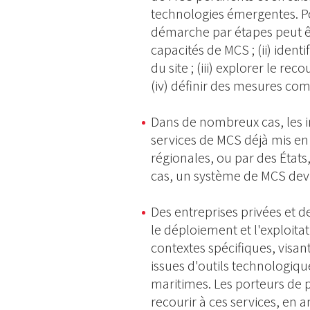
technologies émergentes. Po
démarche par étapes peut être
capacités de MCS ; (ii) ident
du site ; (iii) explorer le re
(iv) définir des mesures co
Dans de nombreux cas, les in
services de MCS déjà mis en 
régionales, ou par des États
cas, un système de MCS dev
Des entreprises privées et d
le déploiement et l'exploita
contextes spécifiques, visan
issues d'outils technologiqu
maritimes. Les porteurs de
recourir à ces services, en a