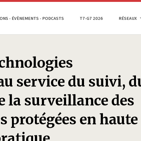
ONS - ÉVÈNEMENTS - PODCASTS
T7-G7 2026
RÉSEAUX
echnologies
u service du suivi, d
e la surveillance des
s protégées en haute
pratique