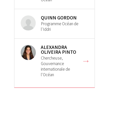
QUINN GORDON
Programme Océan de
l'Iddri
ALEXANDRA
OLIVEIRA PINTO
Chercheuse,
Gouvernance
internationale de
l'Océan