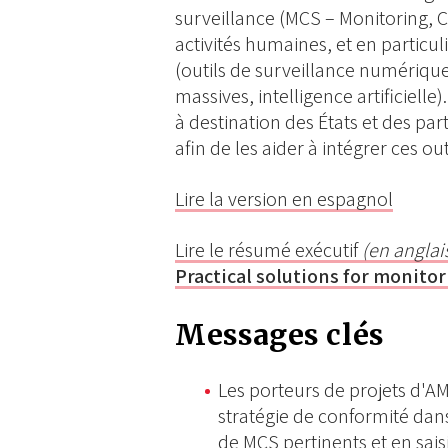
surveillance (MCS – Monitoring, C
activités humaines, et en particu
(outils de surveillance numérique
massives, intelligence artificielle
à destination des États et des pa
afin de les aider à intégrer ces o
Lire la version en espagnol
Lire le résumé exécutif
(en anglai
Practical solutions for monitor
Messages clés
Les porteurs de projets d'A
stratégie de conformité dans
de MCS pertinents et en saisi