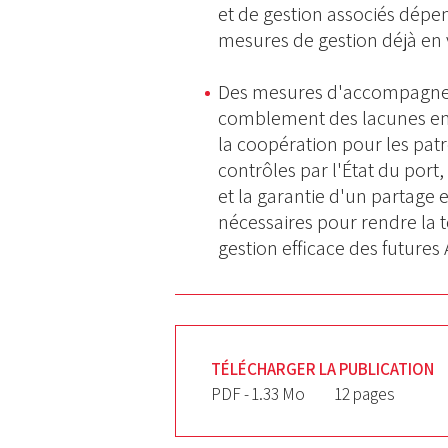
et de gestion associés dépen
mesures de gestion déjà en 
Des mesures d'accompagneme
comblement des lacunes en
la coopération pour les pat
contrôles par l'État du port
et la garantie d'un partage 
nécessaires pour rendre la 
gestion efficace des future
TÉLÉCHARGER LA PUBLICATION
PDF - 1.33 Mo
12 pages