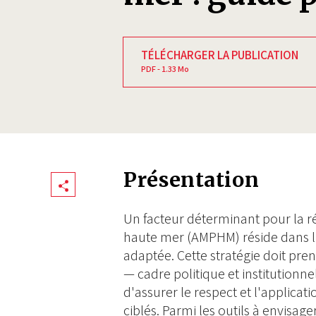
TÉLÉCHARGER LA PUBLICATION
PDF - 1.33 Mo
Présentation
Share
Un facteur déterminant pour la r
haute mer (AMPHM) réside dans l'
adaptée. Cette stratégie doit pre
— cadre politique et institutionne
d'assurer le respect et l'applica
ciblés. Parmi les outils à envisager