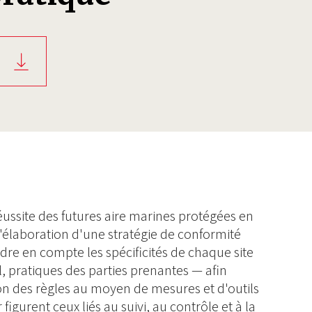
éussite des futures aire marines protégées en
élaboration d'une stratégie de conformité
ndre en compte les spécificités de chaque site
l, pratiques des parties prenantes — afin
tion des règles au moyen de mesures et d'outils
 figurent ceux liés au suivi, au contrôle et à la