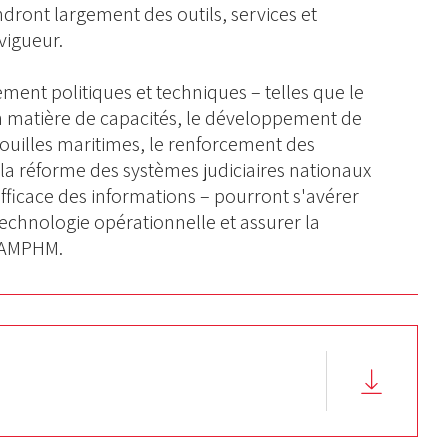
dront largement des outils, services et
vigueur.
nt politiques et techniques – telles que le
 matière de capacités, le développement de
rouilles maritimes, le renforcement des
, la réforme des systèmes judiciaires nationaux
efficace des informations – pourront s'avérer
technologie opérationnelle et assurer la
s AMPHM.