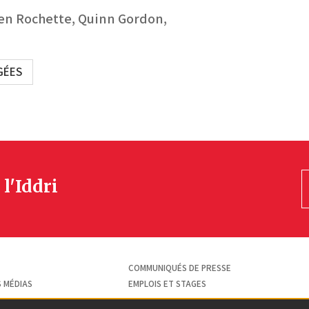
en Rochette,
Quinn Gordon,
GÉES
 l'Iddri
COMMUNIQUÉS DE PRESSE
S MÉDIAS
EMPLOIS ET STAGES