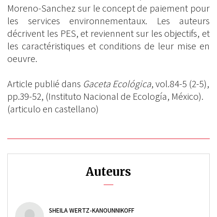
BlueSky
Linkedin
Moreno-Sanchez sur le concept de paiement pour
Facebook
les services environnementaux. Les auteurs
décrivent les PES, et reviennent sur les objectifs, et
les caractéristiques et conditions de leur mise en
oeuvre.
Article publié dans
Gaceta Ecológica
, vol.84-5 (2-5),
pp.39-52, (Instituto Nacional de Ecología, México).
(articulo en castellano)
Auteurs
SHEILA WERTZ-KANOUNNIKOFF