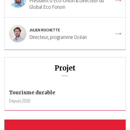
Président d'Eco-Union & Directeur du
Global Eco Forum
JULIEN ROCHETTE
Directeur, programme Océan
Projet
Tourisme durable
Depuis
2020