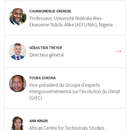
CHUKWUMERIJE OKEREKE
Professeur, Université fédérale Alex-
Ekwueme Ndufu-Alike (AEFUNAI), Nigeria
SÉBASTIEN TREYER
Directeur général
YOUBA SOKONA
Vice-président du Groupe d'experts
intergouvernemental sur l'évolution du climat
(GIEC)
ANN KINGRI
African Centre for Technology Studies