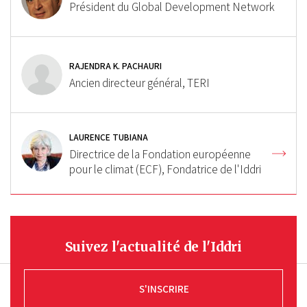
Président du Global Development Network
RAJENDRA K. PACHAURI
Ancien directeur général, TERI
LAURENCE TUBIANA
Directrice de la Fondation européenne
pour le climat (ECF), Fondatrice de l'Iddri
Suivez l'actualité de l'Iddri
S'INSCRIRE