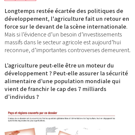
on
on
on
Longtemps restée écartée des politiques de
BlueSky
Linkedin
développement, l'agriculture fait un retour en
Facebook
force sur le devant de la scène internationale
.
Mais si l’évidence d’un besoin d’investissements
massifs dans le secteur agricole est aujourd’hui
reconnue, d’importantes controverses demeurent.
L’agriculture peut-elle être un moteur du
développement ? Peut-elle assurer la sécurité
alimentaire d’une population mondiale qui
vient de franchir le cap des 7 milliards
d’individus ?