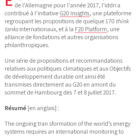
E
BlueSky
Linkedin
de l'Allemagne pour l'année 2017, l'Iddri a
Facebook
contribué à l'initiative
G20 Insights
, une plateforme
regroupant les propositions de quelque 170
think
tanks
internationaux, et à la
F20 Platform
, une
alliance de fondations et autres organisations
philanthropiques.
Une série de propositions et recommandations
relatives aux politiques climatiques et aux Objectifs
de développement durable ont ainsi été
transmises directement au G20 en amont du
sommet de Hambourg des 7 et 8 juillet 2017.
Résumé
[en anglais] :
The ongoing tran sformation of the world’s energy
systems requires an international monitoring to