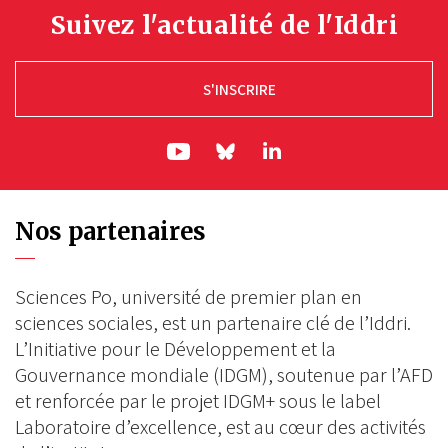
Suivez l'actualité de l'Iddri
S'INSCRIRE
ln|LinkedIn
yt|Youtube
bs|Bluesky
Nos partenaires
Sciences Po, université de premier plan en
sciences sociales, est un partenaire clé de l’Iddri.
L’Initiative pour le Développement et la
Gouvernance mondiale (IDGM), soutenue par l’AFD
et renforcée par le projet IDGM+ sous le label
Laboratoire d’excellence, est au cœur des activités