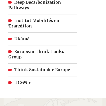
Deep Decarbonization
Pathways
Institut Mobilités en
Transition
Ukȧmȧ
European Think Tanks
Group
Think Sustainable Europe
IDGM +